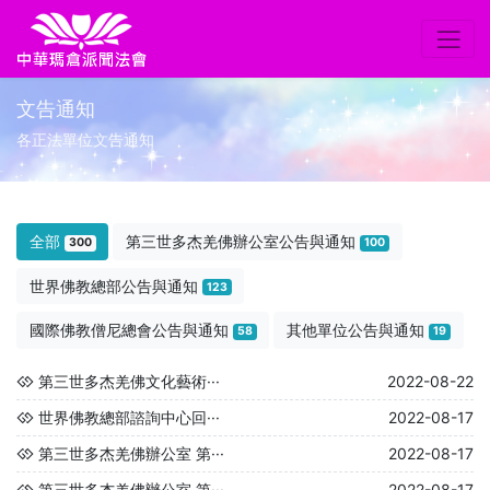
文告通知
各正法單位文告通知
全部
第三世多杰羌佛辦公室公告與通知
300
100
世界佛教總部公告與通知
123
國際佛教僧尼總會公告與通知
其他單位公告與通知
58
19
第三世多杰羌佛文化藝術···
2022-08-22
世界佛教總部諮詢中心回···
2022-08-17
第三世多杰羌佛辦公室 第···
2022-08-17
第三世多杰羌佛辦公室 第···
2022-08-17