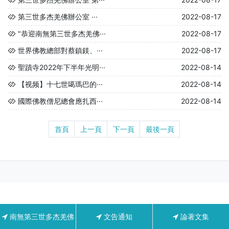
第三世多杰羌佛辦公室 ···
2022-08-17
"恭迎南無第三世多杰羌佛···
2022-08-17
世界佛教總部對蔡鎮鎂、···
2022-08-17
聖蹟寺2022年下半年光明···
2022-08-14
【视频】十七世噶瑪巴的···
2022-08-14
國際佛教僧尼總會應扎西···
2022-08-14
首頁
上一頁
下一頁
最後一頁
南無第三世多杰羌佛
文告通知
論著文集