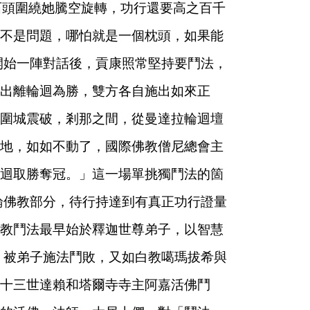
石頭圍繞她騰空旋轉，功行還要高之百千
不是問題，哪怕就是一個枕頭，如果能
開始一陣對話後，貢康照常堅持要鬥法，
出離輪迴為勝，雙方各自施出如來正
圍城震破，剎那之間，從曼達拉輪迴壇
地，如如不動了，國際佛教僧尼總會主
迴取勝奪冠。」這一場單挑獨鬥法的箇
論佛教部分，待行持達到有真正功行證量
教鬥法最早始於釋迦世尊弟子，以智慧
，被弟子施法鬥敗，又如白教噶瑪拔希與
十三世達賴和塔爾寺寺主阿嘉活佛鬥