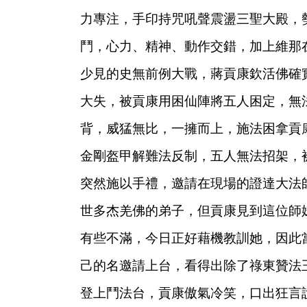
力專注，手印持咒吼聲震盪三聖大殿，
鬥，心力、精神、動作交錯，加上維那
少見的史無前例大戰，蔣貢康欽活佛確
大失，被貢康用困仙陣將五人困定，無
背，威猛無比，一擁而上，施法困拿貢
金剛盔甲解難法反制，五人無法招架，
突然施以手禮，邀請在現場的證達大法
世多杰羌佛的弟子，但貢康見到這位師
有些不滿，今日正好藉機教訓她，因此
己的名邀請上台，看得出除了祿東贊法
登上鬥法台，貢康傲氣冷笑，口出狂言