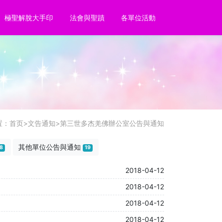
極聖解脫大手印
法會與聖蹟
各單位活動
置：
首页
>
文告通知
>
第三世多杰羌佛辦公室公告與通知
其他單位公告與通知
8
19
2018-04-12
2018-04-12
2018-04-12
2018-04-12